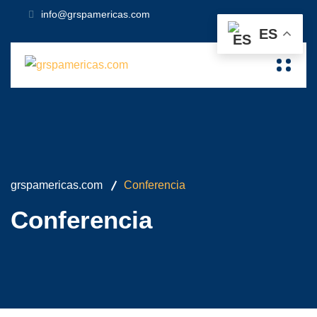
info@grspamericas.com
ES
grspamericas.com
Conferencia
Conferencia